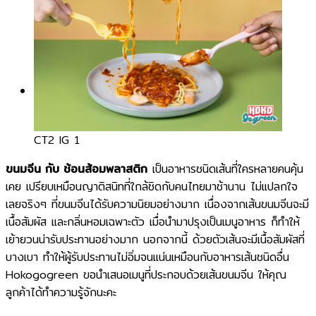
ทำไมต้องเรา
พลาสติกย่อยสลาย
บทความข่าวสาร
ติดต่อเรา
CT2 IG 1
ขนมจีน กับ ช้อนส้อมพลาสติก
เป็นอาหารชนิดเส้นที่ใครหลายคนคุ้น
เคย เปรียบเหมือนญาติสนิทที่ใกล้ชิดกับคนไทยมาช้านาน ไม่แปลกใจ
เลยจริงๆ ที่ขนมจีนได้รับความนิยมอย่างมาก เนื่องจากเส้นขนมจีนจะมี
เนื้อสัมผัส และกลิ่นหอมเฉพาะตัว เมื่อนำมาปรุงเป็นเมนูอาหาร ก็ทำให้
เย้ายวนน่ารับประทานอย่างมาก นอกจากนี้ ด้วยตัวเส้นจะมีเนื้อสัมผัสที่
บางเบา ทำให้ผู้รับประทานไม่อิ่มจนแน่นเหมือนกับอาหารเส้นชนิดอื่น
Hokogogreen ขอนำเสนอเมนูที่ประกอบด้วยเส้นขนมจีน ให้คุณ
ลูกค้าได้ทำความรู้จักนะคะ