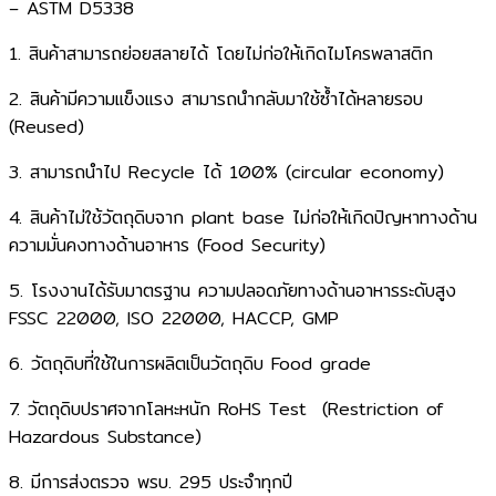
– ASTM D5338​
​1. สินค้าสามารถย่อยสลายได้​ โดยไม่ก่อให้เกิดไมโครพลาสติก​
​2. สินค้ามีความเเข็งแรง ​สามารถนำกลับมาใช้ซ้ำได้หลายรอบ
(Reused)​
​3. สามารถนำไป Recycle ได้ 100% (circular economy)​
​4. สินค้าไม่ใช้วัตถุดิบจาก plant base ​ไม่ก่อให้เกิดปัญหาทางด้าน​
ความมั่นคงทางด้านอาหาร (Food Security)​
​5. โรงงานได้รับมาตรฐาน ​ความปลอดภัยทางด้านอาหารระดับสูง​
FSSC 22000, ISO 22000, HACCP, GMP​
​6. วัตถุดิบที่ใช้ในการผลิตเป็นวัตถุดิบ Food grade ​
​7. วัตถุดิบปราศจากโลหะหนัก RoHS Test ​ (Restriction of
Hazardous Substance)​
​8. มีการส่งตรวจ พรบ. 295 ประจำทุกปี​