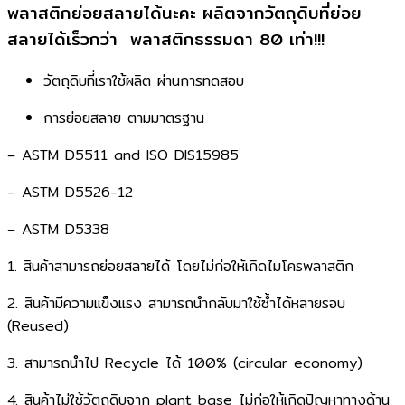
พลาสติกย่อยสลายได้นะคะ ผลิตจากวัตถุดิบที่ย่อย
สลายได้เร็วกว่า ​ พลาสติกธรรมดา 80 เท่า!!!​
วัตถุดิบที่เราใช้ผลิต ผ่านการทดสอบ​
การย่อยสลาย ตามมาตรฐาน​
– ASTM D5511 and ISO DIS15985​
– ASTM D5526-12​
– ASTM D5338​
​1. สินค้าสามารถย่อยสลายได้​ โดยไม่ก่อให้เกิดไมโครพลาสติก​
​2. สินค้ามีความเเข็งแรง ​สามารถนำกลับมาใช้ซ้ำได้หลายรอบ
(Reused)​
​3. สามารถนำไป Recycle ได้ 100% (circular economy)​
​4. สินค้าไม่ใช้วัตถุดิบจาก plant base ​ไม่ก่อให้เกิดปัญหาทางด้าน​