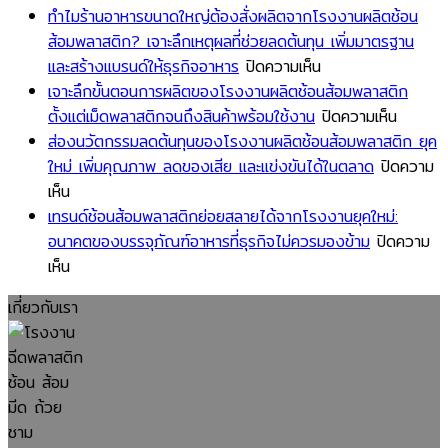
โรงงาน
ทำไมร้านอาหารขนาดใหญ่ต้องสั่งผลิตจากโรงงานผลิตช้อน
ช้อน
ส้อมพลาสติก? เจาะลึกเหตุผลที่ช่วยลดต้นทุน เพิ่มมาตรฐาน
ส้อม
บน
และสร้างแบรนด์ให้ธุรกิจอาหาร
ปิดความเห็น
พลาสติก
ทำไม
เจาะลึกขั้นตอนการผลิตของโรงงานผลิตช้อนส้อมพลาสติก
กับ
ร้าน
บน
ตั้งแต่เม็ดพลาสติกจนถึงสินค้าพร้อมใช้งาน
ปิดความเห็น
การ
อาหาร
เจาะ
ส่องนวัตกรรมลดต้นทุนของโรงงานผลิตช้อนส้อมพลาสติก ยุค
รับรอง
ขนาด
ลึก
ใหม่ เพิ่มคุณภาพ ลดของเสีย และแข่งขันได้ในตลาด
ปิดความ
บน
มาตรฐาน
ใหญ่
ขั้น
เห็น
ส่อง
ISO
ต้อง
ตอน
เทรนด์ช้อนส้อมพลาสติกย่อยสลายได้จากโรงงานยุคใหม่:
นวัตกรรม
สำคัญ
สั่ง
การ
อนาคตของบรรจุภัณฑ์อาหารที่ธุรกิจไม่ควรมองข้าม
ปิดความ
ลด
บน
อย่างไร?
ผลิต
ผลิต
เห็น
ต้นทุน
เท
คู่มือ
จาก
ของ
เกี่ยวกับเรา
ของ
รนด์
สำหรับ
โรงงาน
โรงงาน
โรงงาน
ช้อน
ผู้
ผลิต
ผลิต
ผลิต
ส้อม
ประกอบ
ช้อน
ช้อน
ช้อน
พลาสติก
การ
ส้อม
ส้อม
ส้อม
ย่อย
ที่
พลาสติก?
พลาสติ
พลาสติก
สลาย
ต้องการ
เจาะ
ตั้งแต่