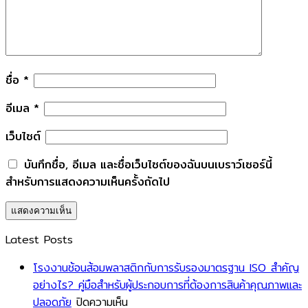
ชื่อ
*
อีเมล
*
เว็บไซต์
บันทึกชื่อ, อีเมล และชื่อเว็บไซต์ของฉันบนเบราว์เซอร์นี้
สำหรับการแสดงความเห็นครั้งถัดไป
Latest Posts
โรงงานช้อนส้อมพลาสติกกับการรับรองมาตรฐาน ISO สำคัญ
อย่างไร? คู่มือสำหรับผู้ประกอบการที่ต้องการสินค้าคุณภาพและ
บน
ปลอดภัย
ปิดความเห็น