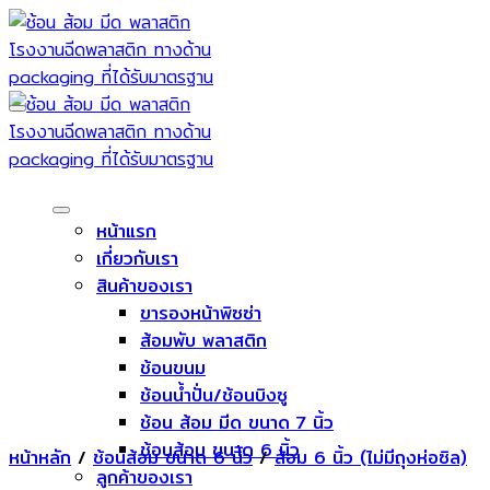
Skip
to
content
หน้าแรก
เกี่ยวกับเรา
สินค้าของเรา
ขารองหน้าพิซซ่า
ส้อมพับ พลาสติก
ช้อนขนม
ช้อนน้ำปั่น/ช้อนบิงซู
ช้อน ส้อม มีด ขนาด 7 นิ้ว
ช้อนส้อม ขนาด 6 นิ้ว
หน้าหลัก
/
ช้อนส้อม ขนาด 6 นิ้ว
/
ส้อม 6 นิ้ว (ไม่มีถุงห่อซิล)
ลูกค้าของเรา