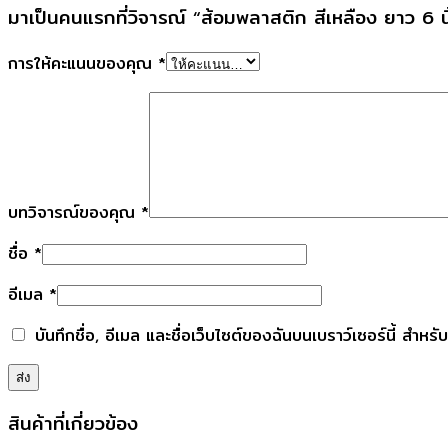
มาเป็นคนแรกที่วิจารณ์ “ส้อมพลาสติก สีเหลือง ยาว 6 นิ
การให้คะแนนของคุณ
*
บทวิจารณ์ของคุณ
*
ชื่อ
*
อีเมล
*
บันทึกชื่อ, อีเมล และชื่อเว็บไซต์ของฉันบนเบราว์เซอร์นี้ สำห
สินค้าที่เกี่ยวข้อง