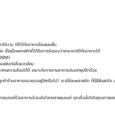
้งาน ใช้ได้กับอาหารร้อนและเย็น
็นเม็ดพลาสติกที่ได้รับการรับรองว่าสามารถใช้กับอาหารได้
2000)
ลพิษต่อสิ่งแวดล้อม
นความร้อนได้ดี เหมาะกับการทานอาหารประเภทซุปอีกด้วย
้าร้านอาหารของคุณอยู่ใช่หรือไม่? เรามีช้อนพลาสติก ที่มีสีสันสดใส ​น่า
ากแบรนด์ร้านอาหารดังระดับโลกหลายแบรนด์ คุณจึงมั่นใจในคุณภาพของ