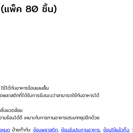
(แพ็ค 80 ชิ้น)
ใช้ได้กับอาหารร้อนและเย็น
ดพลาสติกที่ได้รับการรับรองว่าสามารถใช้กับอาหารได้
อสิ่งแวดล้อม
ามร้อนได้ดี เหมาะกับการทานอาหารประเภทซุปอีกด้วย
ั้งหมด
ป้ายกำกับ:
ช้อนพลาสติก
,
ช้อนรับประทานอาหาร
,
ช้อนใช้แล้วทิ้ง
,