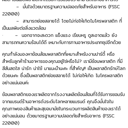
– มั่นใจด้วยมาตรฐานความปลอดภัยสำหรับอาหาร (FSSC
22000)
– สามารถย่อยสลายได้ โดยไม่ก่อให้เกิดไมโครพลาสติก ที่
เป็นมลพิษต่อสิ่งแวดล้อม
· – นอกจากจะสะดวก แข็งแรง เรียบหรู ดูสะอาดแล้ว ยัง
สามารถทนความร้อนได้ดี เหมาะกับการทานอาหารประเภทซุปอีกด้วย
คุณกำลังมองหาช้อนส้อมพลาสติกที่เหมาะสำหรับงานปาร์ตี้ หรือ
สำหรับลูกค้าร้านอาหารของคุณอยู่ใช่หรือไม่? เรามีช้อนพลาสติก ที่มี
สีสันสดใส ​น่ารัก น่าใช้ มาแนะนำนะคะ​ ที่สำคัญ!! เป็นพลาสติกรักษ์โลก
ด้วยนะคะ​ ซึ่งเป็นพลาสติกย่อยสลายได้ ​ไม่ก่อให้เกิด ไมโครพลาสติก
อย่างแน่นอนค่ะ​
ช้อนพลาสติกของเราผลิตจากโรงงานผลิตช้อนส้อมที่ได้รับการยอมรับ
จากแบรนด์ร้านอาหารดังระดับโลกหลายแบรนด์ คุณจึงมั่นใจใน
คุณภาพของสินค้าและสุขอนามัยในกระบวนการผลิตสินค้าของเราได้
อย่างแน่นอน ด้วยมาตรฐานความปลอดภัยสำหรับอาหาร (FSSC
22000)