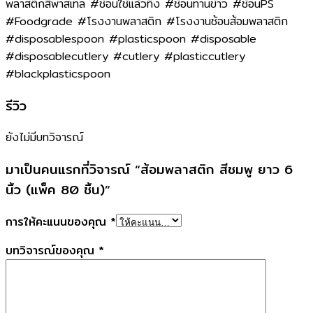
พลาสติกสีพาสเทล #ช้อนใช้แล้วทิ้ง #ช้อนทานข้าว #ช้อนPS
#Foodgrade #โรงงานพลาสติก #โรงงานช้อนส้อมพลาสติก
#disposablespoon #plasticspoon #disposable
#disposablecutlery #cutlery #plasticcutlery
#blackplasticspoon
รีวิว
ยังไม่มีบทวิจารณ์
มาเป็นคนแรกที่วิจารณ์ “ส้อมพลาสติก สีชมพู ยาว 6
นิ้ว (แพ็ค 80 ชิ้น)”
การให้คะแนนของคุณ
*
บทวิจารณ์ของคุณ
*