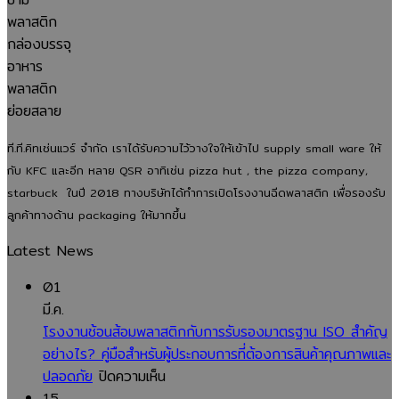
ที.ที.คิทเช่นแวร์ จำกัด เราได้รับความไว้วางใจให้เข้าไป supply small ware ให้
กับ KFC และอีก หลาย QSR อาทิเช่น pizza hut , the pizza company,
starbuck ในปี 2018 ทางบริษัทได้ทำการเปิดโรงงานฉีดพลาสติก เพื่อรองรับ
ลูกค้าทางด้าน packaging ให้มากขึ้น
Latest News
01
มี.ค.
โรงงานช้อนส้อมพลาสติกกับการรับรองมาตรฐาน ISO สำคัญ
อย่างไร? คู่มือสำหรับผู้ประกอบการที่ต้องการสินค้าคุณภาพและ
บน
ปลอดภัย
ปิดความเห็น
โรงงาน
15