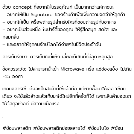
ด้วย concept ที่อยากให้บรรจุภัณฑ์ เป็นมากกว่าแค่ภาชนะ​
– อยากให้เป็น Signature ของร้านค้าเพื่อเพิ่มความจดจำให้ลูกค้า​
– อยากให้เป็น พร็อพถ่ายรูปสำหรับใครที่ชอบถ่ายรูปกับอาหาร​
– อยากเป็นส่วนหนึ่ง ในปาร์ตี้ของคุณ ให้รู้สึกสนุก สดใส และ
กลมกลืน​
– และอยากให้ทุกคนรักษ์โลกได้ง่ายๆในชีวิตประจำวัน
การเก็บรักษา: ควรเก็บในที่แห้ง เลี่ยงเก็บในที่ที่มีอุณหภูมิสูง
ข้อควรระวัง: ไม่สามารถนำเข้า Microwave หรือ แช่ช่องแข็ง ไม่เกิน
-15 องศา
เทคนิคการใช้: ถึงจะเป็นสินค้าที่ใช้แล้วทิ้ง แต่หากซื้อมาใช้เอง ใช้คน
เดียว จะใช้แล้วล้างแล้วเก็บมาใช้ใหม่อีกกี่ครั้งก็ได้ เพราะสินค้าของเรา
ใช้วัสดุอย่างดี มีความแข็งแรง
.
#ช้อนพลาสติก #ช้อนพลาสติกย่อยสลายได้ #ช้อนไบโอ #ช้อน