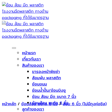
Skip
to
content
หน้าแรก
เกี่ยวกับเรา
สินค้าของเรา
ขารองหน้าพิซซ่า
ส้อมพับ พลาสติก
ช้อนขนม
ช้อนน้ำปั่น/ช้อนบิงซู
ช้อน ส้อม มีด ขนาด 7 นิ้ว
ช้อนส้อม ขนาด 6 นิ้ว
หน้าหลัก
/
ช้อนส้อม ขนาด 6 นิ้ว
/
ส้อม 6 นิ้ว (ไม่มีถุงห่อซิล)
ลูกค้าของเรา