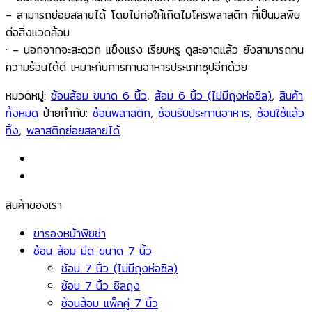
– สามารถย่อยสลายได้ โดยไม่ก่อให้เกิดไมโครพลาสติก ที่เป็นมลพิษ
ต่อสิ่งแวดล้อม
· – นอกจากจะสะดวก แข็งแรง เรียบหรู ดูสะอาดแล้ว ยังสามารถทน
ความร้อนได้ดี เหมาะกับการทานอาหารประเภทซุปอีกด้วย
หมวดหมู่:
ช้อนส้อม ขนาด 6 นิ้ว
,
ส้อม 6 นิ้ว (ไม่มีถุงห่อซิล)
,
สินค้า
ทั้งหมด
ป้ายกำกับ:
ช้อนพลาสติก
,
ช้อนรับประทานอาหาร
,
ช้อนใช้แล้ว
ทิ้ง
,
พลาสติกย่อยสลายได้
สินค้าของเรา
ขารองหน้าพิซซ่า
ช้อน ส้อม มีด ขนาด 7 นิ้ว
ช้อน 7 นิ้ว (ไม่มีถุงห่อซิล)
ช้อน 7 นิ้ว ซิลถุง
ช้อนส้อม แพ็คคู่ 7 นิ้ว