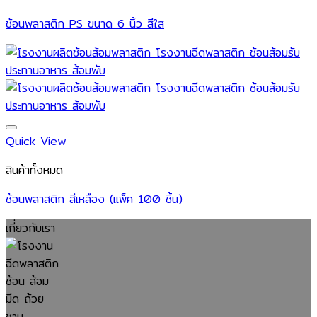
ช้อนพลาสติก PS ขนาด 6 นิ้ว สีใส
Quick View
สินค้าทั้งหมด
ช้อนพลาสติก สีเหลือง (แพ็ค 100 ชิ้น)
เกี่ยวกับเรา