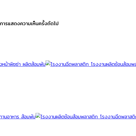
รับการแสดงความเห็นครั้งถัดไป