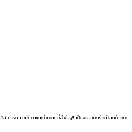
ส ​น่ารัก น่าใช้ มาแนะนำนะคะ​ ที่สำคัญ!! เป็นพลาสติกรักษ์โลกด้วยนะ