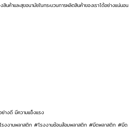
สินค้าและสุขอนามัยในกระบวนการผลิตสินค้าของเราได้อย่างแน่นอน
สดุอย่างดี มีความแข็งแรง
#โรงงานพลาสติก #โรงงานช้อนส้อมพลาสติก #มีดพลาสติก #มีด