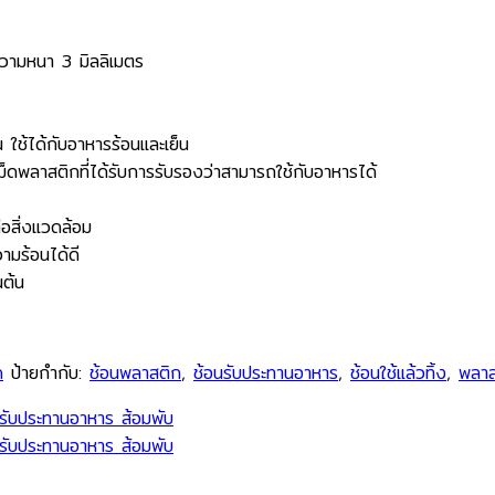
ความหนา 3 มิลลิเมตร
 ใช้ได้กับอาหารร้อนและเย็น
็ดพลาสติกที่ได้รับการรับรองว่าสามารถใช้กับอาหารได้
อสิ่งแวดล้อม
มร้อนได้ดี
นต้น
ด
ป้ายกำกับ:
ช้อนพลาสติก
,
ช้อนรับประทานอาหาร
,
ช้อนใช้แล้วทิ้ง
,
พลาส