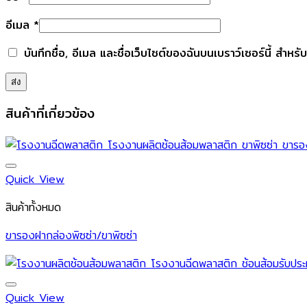
อีเมล
*
บันทึกชื่อ, อีเมล และชื่อเว็บไซต์ของฉันบนเบราว์เซอร์นี้ สำห
สินค้าที่เกี่ยวข้อง
Quick View
สินค้าทั้งหมด
ขารองฝากล่องพิซซ่า/ขาพิซซ่า
Quick View