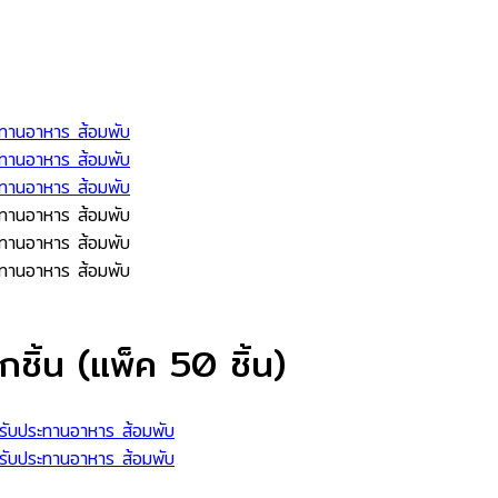
กชิ้น (แพ็ค 50 ชิ้น)