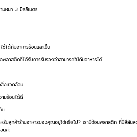
วามหนา 3 มิลลิเมตร
ใช้ได้กับอาหารร้อนและเย็น
ดพลาสติกที่ได้รับการรับรองว่าสามารถใช้กับอาหารได้
อสิ่งแวดล้อม
ามร้อนได้ดี
ต้น
บลูกค้าร้านอาหารของคุณอยู่ใช่หรือไม่? เรามีช้อนพลาสติก ที่มีสีสันสดใ
อนค่ะ​