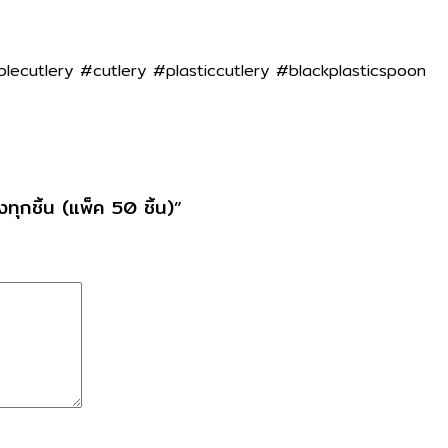
ecutlery #cutlery #plasticcutlery #blackplasticspoon
ทุกชิ้น (แพ็ค 50 ชิ้น)”