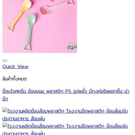
Quick View
สินค้าทั้งหมด
ช้อนไอศครีม ช้อนขนม พลาสติก PS รูปพลั่ว มีถุงห่อซิลแยกชิ้น น่า
รัก