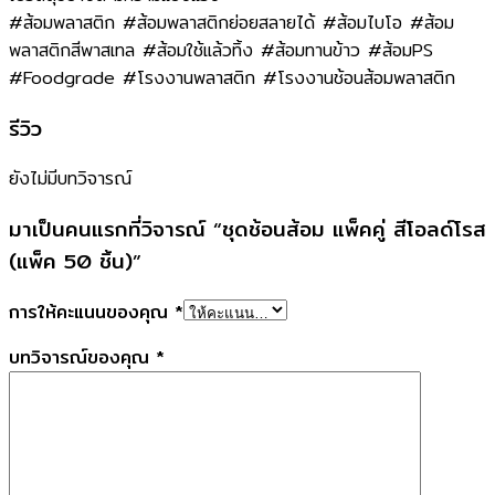
#ส้อมพลาสติก #ส้อมพลาสติกย่อยสลายได้ #ส้อมไบโอ #ส้อม
พลาสติกสีพาสเทล #ส้อมใช้แล้วทิ้ง #ส้อมทานข้าว #ส้อมPS
#Foodgrade #โรงงานพลาสติก #โรงงานช้อนส้อมพลาสติก
รีวิว
ยังไม่มีบทวิจารณ์
มาเป็นคนแรกที่วิจารณ์ “ชุดช้อนส้อม แพ็คคู่ สีโอลด์โรส
(แพ็ค 50 ชิ้น)”
การให้คะแนนของคุณ
*
บทวิจารณ์ของคุณ
*