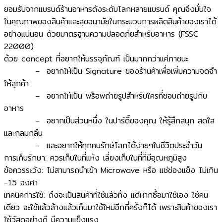
ยอมรับจากแบรนด์ร้านอาหารดังระดับโลกหลายแบรนด์ คุณจึงมั่นใจ
ในคุณภาพของสินค้าและสุขอนามัยในกระบวนการผลิตสินค้าของเราได้
อย่างแน่นอน ด้วยมาตรฐานความปลอดภัยสำหรับอาหาร (FSSC
22000)
ด้วย concept ที่อยากให้บรรจุภัณฑ์ เป็นมากกว่าแค่ภาชนะ
– อยากให้เป็น Signature ของร้านค้าเพื่อเพิ่มความจดจำ
ให้ลูกค้า
– อยากให้เป็น พร็อพถ่ายรูปสำหรับใครที่ชอบถ่ายรูปกับ
อาหาร
– อยากเป็นส่วนหนึ่ง ในปาร์ตี้ของคุณ ให้รู้สึกสนุก สดใส
และกลมกลืน
– และอยากให้ทุกคนรักษ์โลกได้ง่ายๆในชีวิตประจำวัน
การเก็บรักษา: ควรเก็บในที่แห้ง เลี่ยงเก็บในที่ที่มีอุณหภูมิสูง
ข้อควรระวัง: ไม่สามารถนำเข้า Microwave หรือ แช่ช่องแข็ง ไม่เกิน
-15 องศา
เทคนิคการใช้: ถึงจะเป็นสินค้าที่ใช้แล้วทิ้ง แต่หากซื้อมาใช้เอง ใช้คน
เดียว จะใช้แล้วล้างแล้วเก็บมาใช้ใหม่อีกกี่ครั้งก็ได้ เพราะสินค้าของเรา
ใช้วัสดุอย่างดี มีความแข็งแรง