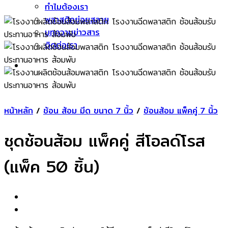
ทำไมต้องเรา
พลาสติกย่อยสลาย
บทความข่าวสาร
ติดต่อเรา
หน้าหลัก
/
ช้อน ส้อม มีด ขนาด 7 นิ้ว
/
ช้อนส้อม แพ็คคู่ 7 นิ้ว
ชุดช้อนส้อม แพ็คคู่ สีโอลด์โรส
(แพ็ค 50 ชิ้น)