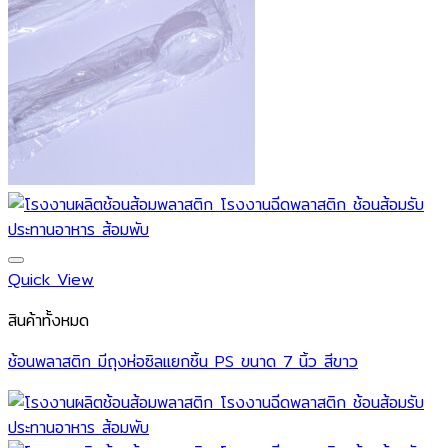
Quick View
สินค้าทั้งหมด
ช้อนพลาสติก มีถุงห่อซิลแยกชิ้น PS ขนาด 7 นิ้ว สีขาว