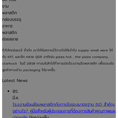
ที.ที.คิทเช่นแวร์ จำกัด เราได้รับความไว้วางใจให้เข้าไป supply small ware ให้
กับ KFC และอีก หลาย QSR อาทิเช่น pizza hut , the pizza company,
starbuck ในปี 2018 ทางบริษัทได้ทำการเปิดโรงงานฉีดพลาสติก เพื่อรองรับ
ลูกค้าทางด้าน packaging ให้มากขึ้น
Latest News
01
มี.ค.
โรงงานช้อนส้อมพลาสติกกับการรับรองมาตรฐาน ISO สำคัญ
อย่างไร? คู่มือสำหรับผู้ประกอบการที่ต้องการสินค้าคุณภาพและ
บน
ปลอดภัย
ปิดความเห็น