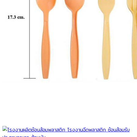
ทำไมต้องเรา
พลาสติกย่อยสลาย
บทความข่าวสาร
ติดต่อเรา