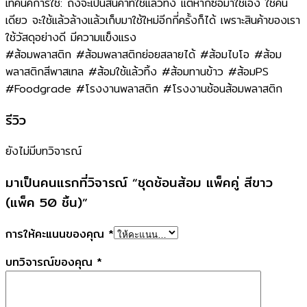
เทคนิคการใช้: ถึงจะเป็นสินค้าที่ใช้แล้วทิ้ง แต่หากซื้อมาใช้เอง ใช้คน
เดียว จะใช้แล้วล้างแล้วเก็บมาใช้ใหม่อีกกี่ครั้งก็ได้ เพราะสินค้าของเรา
ใช้วัสดุอย่างดี มีความแข็งแรง
#ส้อมพลาสติก #ส้อมพลาสติกย่อยสลายได้ #ส้อมไบโอ #ส้อม
พลาสติกสีพาสเทล #ส้อมใช้แล้วทิ้ง #ส้อมทานข้าว #ส้อมPS
#Foodgrade #โรงงานพลาสติก #โรงงานช้อนส้อมพลาสติก
รีวิว
ยังไม่มีบทวิจารณ์
มาเป็นคนแรกที่วิจารณ์ “ชุดช้อนส้อม แพ็คคู่ สีขาว
(แพ็ค 50 ชิ้น)”
การให้คะแนนของคุณ
*
บทวิจารณ์ของคุณ
*