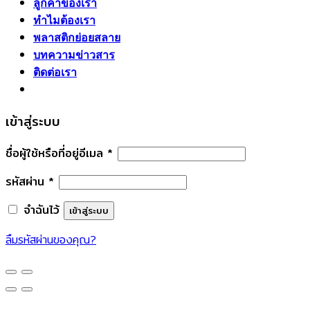
ตลาด
ลูกค้าของเรา
ทำไมต้องเรา
พลาสติกย่อยสลาย
บทความข่าวสาร
ติดต่อเรา
เข้าสู่ระบบ
ชื่อผู้ใช้หรือที่อยู่อีเมล
*
รหัสผ่าน
*
จำฉันไว้
เข้าสู่ระบบ
ลืมรหัสผ่านของคุณ?