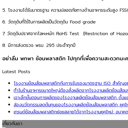
​5. โรงงานได้รับมาตรฐาน ​ความปลอดภัยทางด้านอาหารระดับสูง​
​6. วัตถุดิบที่ใช้ในการผลิตเป็นวัตถุดิบ Food grade ​
​7. วัตถุดิบปราศจากโลหะหนัก RoHS Test ​ (Restriction of Haz
​8. มีการส่งตรวจ พรบ. 295 ประจำทุกปี​
อย่าลืม พกพา ช้อนพลาสติก ไปทุกที่เพื่อความสะดวกนะ
Latest Posts
โรงงานช้อนส้อมพลาสติกกับการรับรองมาตรฐาน ISO สำคัญอย่าง
ทำไมร้านอาหารขนาดใหญ่ต้องสั่งผลิตจากโรงงานผลิตช้อนส้อมพล
เจาะลึกขั้นตอนการผลิตของโรงงานผลิตช้อนส้อมพลาสติก ตั้งแต
ส่องนวัตกรรมลดต้นทุนของโรงงานผลิตช้อนส้อมพลาสติก ยุคให
เทรนด์ช้อนส้อมพลาสติกย่อยสลายได้จากโรงงานยุคใหม่: อนาคต
เกี่ยวกับเรา