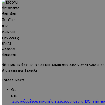
ที.ที.คิทเช่นแวร์ จำกัด เราได้รับความไว้วางใจให้เข้าไป supply small ware 
ด้าน packaging ให้มากขึ้น
Latest News
01
มี.ค.
โรงงานช้อนส้อมพลาสติกกับการรับรองมาตรฐาน ISO สำคัญอย่าง