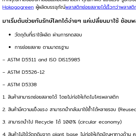
Hokogogreen
ผู้ผลิตบรรจุภัณ์
พลาสติกย่อยสลายได้เร็วกว่าพลาสต
มาเริ่มต้นช่วยกันรักษ์โลกได้ง่ายๆ​ แค่เปลี่ยนมาใช้ ช้
วัตถุดิบที่เราใช้ผลิต ผ่านการทดสอบ​
การย่อยสลาย ตามมาตรฐาน​
– ASTM D5511 and ISO DIS15985​
– ASTM D5526-12​
– ASTM D5338​
​1. สินค้าสามารถย่อยสลายได้​ โดยไม่ก่อให้เกิดไมโครพลาสติก​
​2. สินค้ามีความเเข็งแรง ​สามารถนำกลับมาใช้ซ้ำได้หลายรอบ (Reused
​3. สามารถนำไป Recycle ได้ 100% (circular economy)​
​4. สินค้าไม่ใช้วัตถุดิบจาก plant base ​ไม่ก่อให้เกิดปัญหาทางด้าน