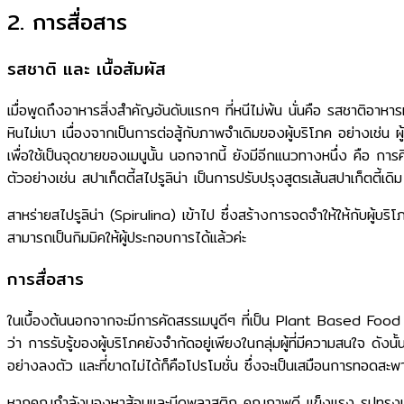
2. การสื่อสาร
รสชาติ และ เนื้อสัมผัส
เมื่อพูดถึงอาหารสิ่งสำคัญอันดับแรกๆ ที่หนีไม่พ้น นั่นคือ รสชาติอาหารแล
หินไม่เบา เนื่องจากเป็นการต่อสู้กับภาพจำเดิมของผู้บริโภค อย่างเช่น 
เพื่อใช้เป็นจุดขายของเมนูนั้น นอกจากนี้ ยังมีอีกแนวทางหนึ่ง คือ การคิ
ตัวอย่างเช่น สปาเก็ตตี้สไปรูลิน่า เป็นการปรับปรุงสูตรเส้นสปาเก็ตตี้
สาหร่ายสไปรูลิน่า (Spirulina) เข้าไป ซึ่งสร้างการจดจำให้ให้กับผู้บริ
สามารถเป็นกิมมิคให้ผู้ประกอบการได้แล้วค่ะ
การสื่อสาร
ในเบื้องต้นนอกจากจะมีการคัดสรรเมนูดีๆ ที่เป็น Plant Based Food มาร
ว่า การรับรู้ของผู้บริโภคยังจำกัดอยู่เพียงในกลุ่มผู้ที่มีความสนใจ ด
อย่างลงตัว และที่ขาดไม่ได้ก็คือโปรโมชั่น ซึ่งจะเป็นเสมือนการทอดสะพานใ
หากคุณกำลังมองหาส้อมและมีดพลาสติก คุณภาพดี แข็งแรง รูปทรงและ