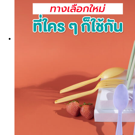
ทำไมต้องเรา
พลาสติกย่อยสลาย
บทความข่าวสาร
ติดต่อเรา