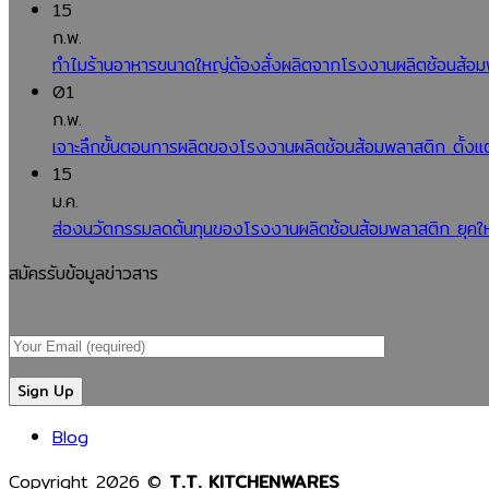
15
ก.พ.
ทำไมร้านอาหารขนาดใหญ่ต้องสั่งผลิตจากโรงงานผลิตช้อนส้อมพล
01
ก.พ.
เจาะลึกขั้นตอนการผลิตของโรงงานผลิตช้อนส้อมพลาสติก ตั้งแต
15
ม.ค.
ส่องนวัตกรรมลดต้นทุนของโรงงานผลิตช้อนส้อมพลาสติก ยุคให
สมัครรับข้อมูลข่าวสาร
Blog
Copyright 2026 ©
T.T. KITCHENWARES