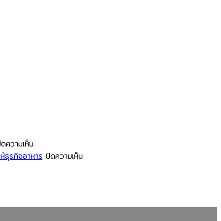
บน
ิดความเห็น
โรงงาน
บน
ห้ธุรกิจอาหาร
ปิดความเห็น
ช้อน
ทำไม
ส้อม
ร้าน
พลาสติก
อาหาร
รม
กับ
ขนาด
การ
ใหญ่