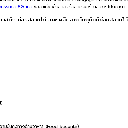
ิกธรรมดา 80 เท่า
ขออยู่เคียงข้างและสร้างแบรนด์ร้านอาหารไปกับคุณ
อนพลาสติก ย่อยสลายได้นะคะ ผลิตจากวัตถุดิบที่ย่อยสลายได้
)​
​ ความมั่นคงทางด้านอาหาร (Food Security)​