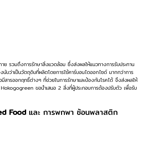
กาย รวมถึงการรักษาสิ่งแวดล้อม ซึ่งส่งผลให้แนวทางการรับประทาน
ึ่งนับว่าเป็นวัตถุดิบที่ผลิตโดยการใช้คาร์บอนไดออกไซด์ มากกว่าการ
มีสารออกฤทธิ์ต่างๆ ที่ช่วยในการรักษาและป้องกันโรคได้ จึงส่งผลให้
ม Hokogogreen ขอนำเสนอ 2 สิ่งที่ผู้ประกอบการต้องปรับตัว เพื่อรับ
ased Food
และ การพกพา ช้อนพลาสติก