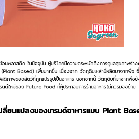
นพลาสติก ในปัจจุบัน ผู้บริโภคมีความตระหนักถึงการดูแลสุขภาพร่าง
Plant Based) เพิ่มมากขึ้น เนื่องจาก วัตถุดิบเหล่านี้ผลิตมาจากพืช ซ
ิภาพของสัตว์ที่ถูกแปรรูปเป็นอาหาร นอกจากนี้ วัตถุดิบที่มาจากพืชยัง
ป็นเทรนด์ใหม่ของ Future Food ที่ผู้ประกอบการร้านอาหารไม่ควรมองข้า
ับการเปลี่ยนแปลงของเทรนด์อาหารแบบ Plant B