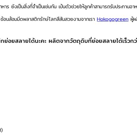
หาร ยังเป็นสิ่งที่จำเป็นเช่นกัน เป้นตัวช่วยให้ลูกค้าสามารถรับประทานอาห
กใช้ ช้อนส้อมมีดพลาสติกรักษ์โลกสีสันสวยงามจากเรา
Hokogogreen
ผู้ผ
สติกย่อยสลายได้นะคะ ผลิตจากวัตถุดิบที่ย่อยสลายได้เร็วกว
)​