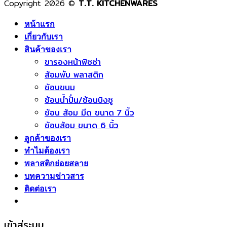
Copyright 2026 ©
T.T. KITCHENWARES
หน้าแรก
เกี่ยวกับเรา
สินค้าของเรา
ขารองหน้าพิซซ่า
ส้อมพับ พลาสติก
ช้อนขนม
ช้อนน้ำปั่น/ช้อนบิงซู
ช้อน ส้อม มีด ขนาด 7 นิ้ว
ช้อนส้อม ขนาด 6 นิ้ว
ลูกค้าของเรา
ทำไมต้องเรา
พลาสติกย่อยสลาย
บทความข่าวสาร
ติดต่อเรา
เข้าสู่ระบบ