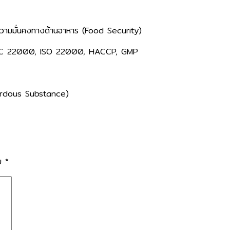
​ ความมั่นคงทางด้านอาหาร (Food Security)​
 FSSC 22000, ISO 22000, HACCP, GMP​
ardous Substance)​
าย
*