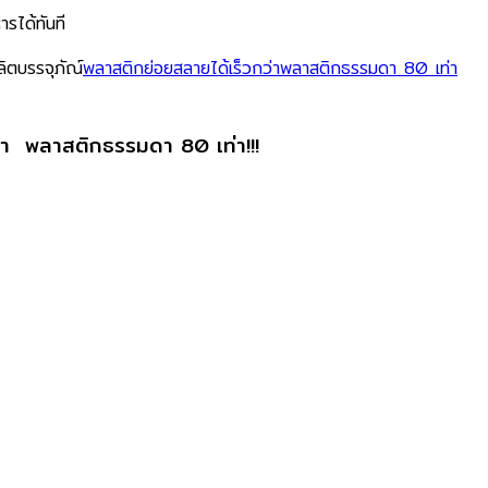
ารได้ทันที
ลิตบรรจุภัณ์
พลาสติกย่อยสลายได้เร็วกว่าพลาสติกธรรมดา 80 เท่า
่า ​ พลาสติกธรรมดา 80 เท่า!!!​