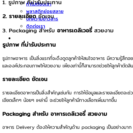
1. รูปภาพ ที่น่ารับประทาน
ทำไมต้องเรา
พลาสติกย่อยสลาย
2. รายละเอียด
ชัดเจน
บทความข่าวสาร
ติดต่อเรา
3. Packaging สำหรับ
อาหารเดลิเวอรี่
สวยงาม
รูปภาพ ที่น่ารับประทาน
รูปภาพอาหาร เป็นสิ่งแรกที่จะดึงดูดลูกค้าให้สนใจอาหาร มีความรู้สึกอ
และองค์ประกอบภาพให้สวยงาม เพียงเท่านี้ก็สามารถช่วยให้ลูกค้าตัดสินใจส
รายละเอียด ชัดเจน
รายละเอียดอาหารเป็นสิ่งสำคัญเช่นกัน การให้ข้อมูลและรายละเอียดจะช่
เอียดเล็กๆ น้อยๆ เหล่านี้ จะช่วยให้ลูกค้ามีทางเลือกเพิ่มมากขึ้น
Packaging สำหรับ
อาหารเดลิเวอรี่
สวยงาม
อาหาร Delivery ต้องให้ความสำคัญด้าน packaging เป็นอย่างมาก เ