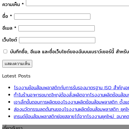
ความเห็น
*
ชื่อ
*
อีเมล
*
เว็บไซต์
บันทึกชื่อ, อีเมล และชื่อเว็บไซต์ของฉันบนเบราว์เซอร์นี้ สำห
Latest Posts
โรงงานช้อนส้อมพลาสติกกับการรับรองมาตรฐาน ISO สำคัญอย่าง
ทำไมร้านอาหารขนาดใหญ่ต้องสั่งผลิตจากโรงงานผลิตช้อนส้อมพล
เจาะลึกขั้นตอนการผลิตของโรงงานผลิตช้อนส้อมพลาสติก ตั้งแต
ส่องนวัตกรรมลดต้นทุนของโรงงานผลิตช้อนส้อมพลาสติก ยุคให
เทรนด์ช้อนส้อมพลาสติกย่อยสลายได้จากโรงงานยุคใหม่: อนาคต
เกี่ยวกับเรา