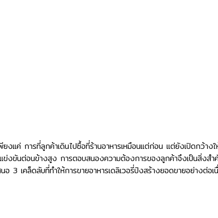
ยงแค่ การที่ลูกค้าเดินไปซื้อที่ร้านอาหารเหมือนแต่ก่อน แต่ยังเปิดกว้างให
ีการแข่งขันต่อนข้างสูง การตอบสนองความต้องการของลูกค้าจึงเป็นสิ่งสำ
 3 เคล็ดลับที่ทำให้การขายอาหารเดลิเวอรี่ปังสร้างยอดขายอย่างต่อเนื