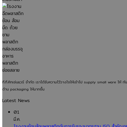
ที.ที.คิทเช่นแวร์ จำกัด เราได้รับความไว้วางใจให้เข้าไป supply small ware 
ด้าน packaging ให้มากขึ้น
Latest News
01
มี.ค.
โรงงานช้อนส้อมพลาสติกกับการรับรองมาตรฐาน ISO สำคัญอย่าง