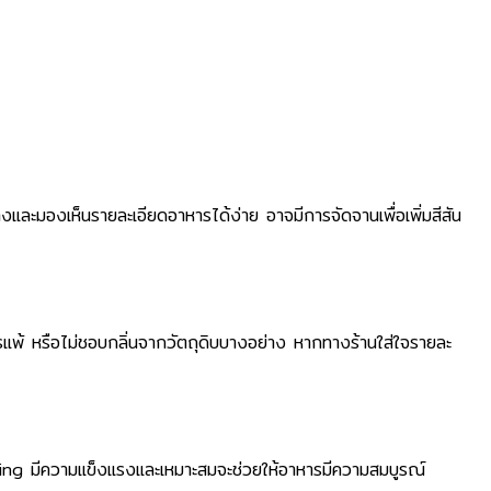
างและมองเห็นรายละเอียดอาหารได้ง่าย อาจมีการจัดจานเพื่อเพิ่มสีสัน
การแพ้ หรือไม่ชอบกลิ่นจากวัตถุดิบบางอย่าง หากทางร้านใส่ใจรายละ
ing มีความแข็งแรงและเหมาะสมจะช่วยให้อาหารมีความสมบูรณ์