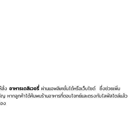
้สั่ง
อาหารเดลิเวอรี่
ผ่านแอพลิเคชั่นได้หรือเว็บไซด์ ซึ่งช่วยเพิ่ม
คัญ หากลูกค้าได้ค้นพบร้านอาหารที่ตอบโจทย์และตรงกับไลฟ์สไตล์แล้ว
่อง