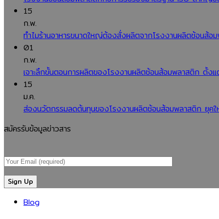
15
ก.พ.
ทำไมร้านอาหารขนาดใหญ่ต้องสั่งผลิตจากโรงงานผลิตช้อนส้อมพล
01
ก.พ.
เจาะลึกขั้นตอนการผลิตของโรงงานผลิตช้อนส้อมพลาสติก ตั้งแต
15
ม.ค.
ส่องนวัตกรรมลดต้นทุนของโรงงานผลิตช้อนส้อมพลาสติก ยุคให
สมัครรับข้อมูลข่าวสาร
Blog