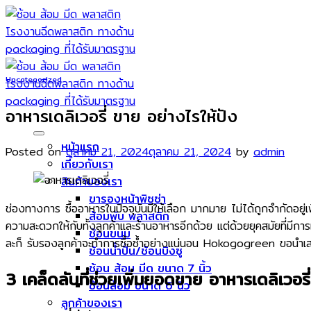
Skip
to
content
Uncategorized
อาหารเดลิเวอรี่ ขาย อย่างไรให้ปัง
หน้าแรก
Posted on
ตุลาคม 21, 2024
ตุลาคม 21, 2024
by
admin
เกี่ยวกับเรา
สินค้าของเรา
ขารองหน้าพิซซ่า
ช่องทางการ ซื้ออาหารในปัจจุบันมีให้เลือก มากมาย ไม่ได้ถูกจำกัดอยู่เพี
ส้อมพับ พลาสติก
ความสะดวกให้กับทั้งลูกค้าและร้านอาหารอีกด้วย แต่ด้วยยุคสมัยที่ม
ช้อนขนม
ละก็ รับรองลูกค้าจะทำการซื้อซ้ำอย่างแน่นอน Hokogogreen ขอนำเสนอ
ช้อนน้ำปั่น/ช้อนบิงซู
ช้อน ส้อม มีด ขนาด 7 นิ้ว
3 เคล็ดลับที่ช่วยเพิ่มยอดขาย อาหารเดลิเวอรี่
ช้อนส้อม ขนาด 6 นิ้ว
ลูกค้าของเรา