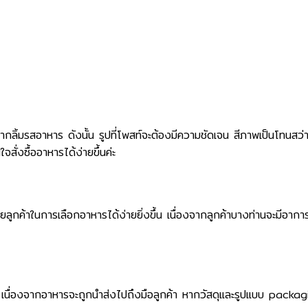
ยากลิ้มรสอาหาร ดังนั้น รูปที่โพสท์จะต้องมีความชัดเจน สีภาพเป็นโทนสว่
ั่งซื้ออาหารได้ง่ายขึ้นค่ะ
วยลูกค้าในการเลือกอาหารได้ง่ายยิ่งขึ้น เนื่องจากลูกค้าบางท่านจะมีอา
นื่องจากอาหารจะถูกนำส่งไปถึงมือลูกค้า หากวัสดุและรูปแบบ packag