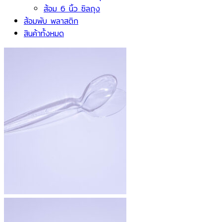
ส้อม 6 นิ้ว ซิลถุง
ส้อมพับ พลาสติก
สินค้าทั้งหมด