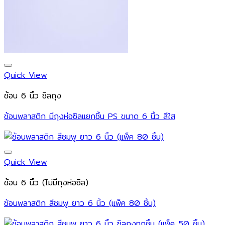
Quick View
ช้อน 6 นิ้ว ซิลถุง
ช้อนพลาสติก มีถุงห่อซิลแยกชิ้น PS ขนาด 6 นิ้ว สีใส
Quick View
ช้อน 6 นิ้ว (ไม่มีถุงห่อซิล)
ช้อนพลาสติก สีชมพู ยาว 6 นิ้ว (แพ็ค 80 ชิ้น)