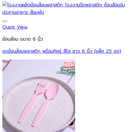
Quick View
ช้อนส้อม ขนาด 6 นิ้ว
ชุดช้อนส้อมพลาสติก พร้อมทิชชู่ สีใส ยาว 6 นิ้ว (แพ็ค 25 ชุด)